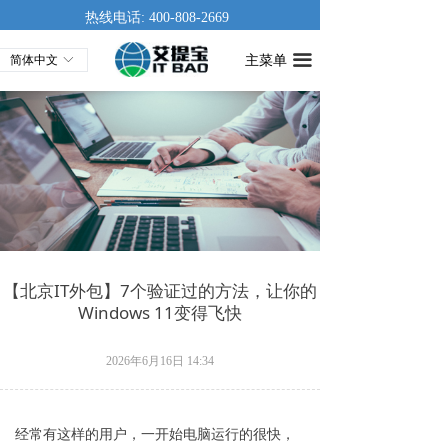
热线电话: 400-808-2669
主菜单
끀
简体中文
ꀅ
【北京IT外包】7个验证过的方法，让你的
Windows 11变得飞快
2026年6月16日
14:34
经常有这样的用户，一开始电脑运行的很快，