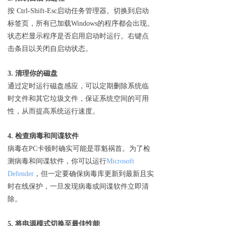
按 Ctrl-Shift-Esc启动任务管理器。切换到启动
标签页，所有已加载Windows的程序都会出现。
状态栏显示程序是否启用启动时运行。右键点
击条目以关闭自启动状态。
3. 清理你的磁盘
通过定时运行磁盘感应，可以定期删除系统临
时文件和其它垃圾文件，保证系统空间的可用
性，从而提高系统运行速度。
4. 检查病毒和间谍软件
病毒在PC卡顿时确实可能是罪魁祸首。为了检
测病毒和间谍软件，你可以运行
Microsoft
Defender
，但一定要确保病毒库更新到最新且实
时在线保护，一旦发现病毒或间谍软件立即清
除。
5. 将电源模式切换至最佳性能